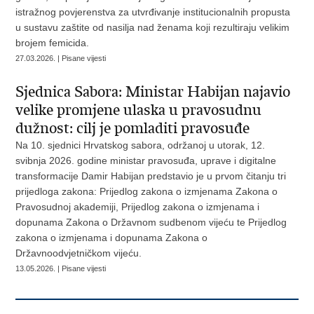
istražnog povjerenstva za utvrđivanje institucionalnih propusta
u sustavu zaštite od nasilja nad ženama koji rezultiraju velikim
brojem femicida.
27.03.2026. | Pisane vijesti
Sjednica Sabora: Ministar Habijan najavio
velike promjene ulaska u pravosudnu
dužnost: cilj je pomladiti pravosuđe
Na 10. sjednici Hrvatskog sabora, održanoj u utorak, 12.
svibnja 2026. godine ministar pravosuđa, uprave i digitalne
transformacije Damir Habijan predstavio je u prvom čitanju tri
prijedloga zakona: Prijedlog zakona o izmjenama Zakona o
Pravosudnoj akademiji, Prijedlog zakona o izmjenama i
dopunama Zakona o Državnom sudbenom vijeću te Prijedlog
zakona o izmjenama i dopunama Zakona o
Državnoodvjetničkom vijeću.
13.05.2026. | Pisane vijesti