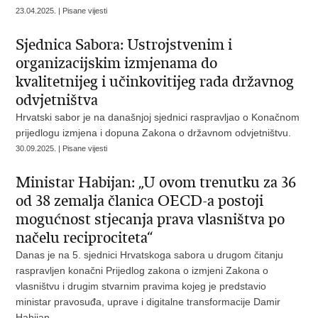
23.04.2025. | Pisane vijesti
Sjednica Sabora: Ustrojstvenim i
organizacijskim izmjenama do
kvalitetnijeg i učinkovitijeg rada državnog
odvjetništva
Hrvatski sabor je na današnjoj sjednici raspravljao o Konačnom
prijedlogu izmjena i dopuna Zakona o državnom odvjetništvu.
30.09.2025. | Pisane vijesti
Ministar Habijan: „U ovom trenutku za 36
od 38 zemalja članica OECD-a postoji
mogućnost stjecanja prava vlasništva po
načelu reciprociteta“
Danas je na 5. sjednici Hrvatskoga sabora u drugom čitanju
raspravljen konačni Prijedlog zakona o izmjeni Zakona o
vlasništvu i drugim stvarnim pravima kojeg je predstavio
ministar pravosuđa, uprave i digitalne transformacije Damir
Habijan.