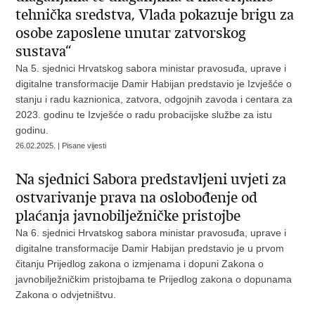
tehnička sredstva, Vlada pokazuje brigu za
osobe zaposlene unutar zatvorskog
sustava“
Na 5. sjednici Hrvatskog sabora ministar pravosuđa, uprave i
digitalne transformacije Damir Habijan predstavio je Izvješće o
stanju i radu kaznionica, zatvora, odgojnih zavoda i centara za
2023. godinu te Izvješće o radu probacijske službe za istu
godinu.
26.02.2025. | Pisane vijesti
Na sjednici Sabora predstavljeni uvjeti za
ostvarivanje prava na oslobođenje od
plaćanja javnobilježničke pristojbe
Na 6. sjednici Hrvatskog sabora ministar pravosuđa, uprave i
digitalne transformacije Damir Habijan predstavio je u prvom
čitanju Prijedlog zakona o izmjenama i dopuni Zakona o
javnobilježničkim pristojbama te Prijedlog zakona o dopunama
Zakona o odvjetništvu.