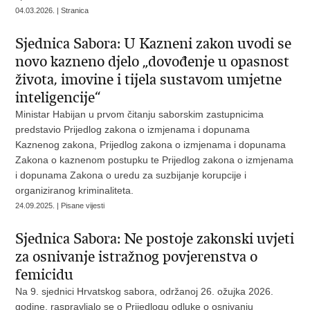
04.03.2026. | Stranica
Sjednica Sabora: U Kazneni zakon uvodi se
novo kazneno djelo „dovođenje u opasnost
života, imovine i tijela sustavom umjetne
inteligencije“
Ministar Habijan u prvom čitanju saborskim zastupnicima
predstavio Prijedlog zakona o izmjenama i dopunama
Kaznenog zakona, Prijedlog zakona o izmjenama i dopunama
Zakona o kaznenom postupku te Prijedlog zakona o izmjenama
i dopunama Zakona o uredu za suzbijanje korupcije i
organiziranog kriminaliteta.
24.09.2025. | Pisane vijesti
Sjednica Sabora: Ne postoje zakonski uvjeti
za osnivanje istražnog povjerenstva o
femicidu
Na 9. sjednici Hrvatskog sabora, održanoj 26. ožujka 2026.
godine, raspravljalo se o Prijedlogu odluke o osnivanju