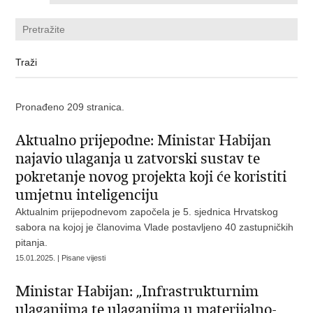
Pronađeno 209 stranica.
Aktualno prijepodne: Ministar Habijan
najavio ulaganja u zatvorski sustav te
pokretanje novog projekta koji će koristiti
umjetnu inteligenciju
Aktualnim prijepodnevom započela je 5. sjednica Hrvatskog
sabora na kojoj je članovima Vlade postavljeno 40 zastupničkih
pitanja.
15.01.2025. | Pisane vijesti
Ministar Habijan: „Infrastrukturnim
ulaganjima te ulaganjima u materijalno-