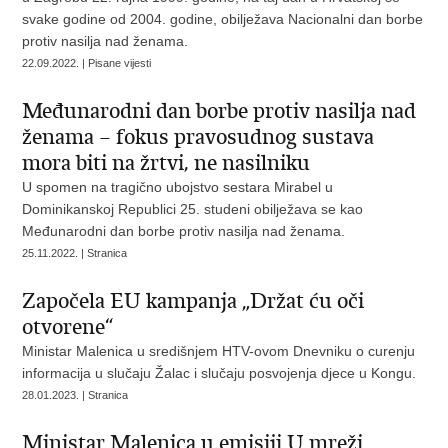
svake godine od 2004. godine, obilježava Nacionalni dan borbe
protiv nasilja nad ženama.
22.09.2022. | Pisane vijesti
Međunarodni dan borbe protiv nasilja nad
ženama – fokus pravosudnog sustava
mora biti na žrtvi, ne nasilniku
U spomen na tragično ubojstvo sestara Mirabel u
Dominikanskoj Republici 25. studeni obilježava se kao
Međunarodni dan borbe protiv nasilja nad ženama.
25.11.2022. | Stranica
Započela EU kampanja „Držat ću oči
otvorene“
Ministar Malenica u središnjem HTV-ovom Dnevniku o curenju
informacija u slučaju Žalac i slučaju posvojenja djece u Kongu.
28.01.2023. | Stranica
Ministar Malenica u emisiji U mreži