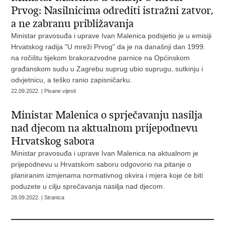
Prvog: Nasilnicima odrediti istražni zatvor,
a ne zabranu približavanja
Ministar pravosuđa i uprave Ivan Malenica podsjetio je u emisiji
Hrvatskog radija "U mreži Prvog" da je na današnji dan 1999.
na ročištu tijekom brakorazvodne parnice na Općinskom
građanskom sudu u Zagrebu suprug ubio suprugu, sutkinju i
odvjetnicu, a teško ranio zapisničarku.
22.09.2022. | Pisane vijesti
Ministar Malenica o sprječavanju nasilja
nad djecom na aktualnom prijepodnevu
Hrvatskog sabora
Ministar pravosuđa i uprave Ivan Malenica na aktualnom je
prijepodnevu u Hrvatskom saboru odgovorio na pitanje o
planiranim izmjenama normativnog okvira i mjera koje će biti
poduzete u cilju sprečavanja nasilja nad djecom.
28.09.2022. | Stranica