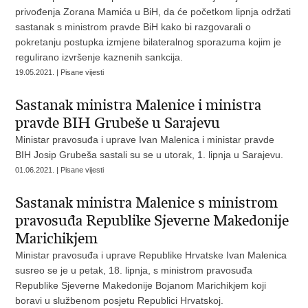
privođenja Zorana Mamića u BiH, da će početkom lipnja održati
sastanak s ministrom pravde BiH kako bi razgovarali o
pokretanju postupka izmjene bilateralnog sporazuma kojim je
regulirano izvršenje kaznenih sankcija.
19.05.2021. | Pisane vijesti
Sastanak ministra Malenice i ministra
pravde BIH Grubeše u Sarajevu
Ministar pravosuđa i uprave Ivan Malenica i ministar pravde
BIH Josip Grubeša sastali su se u utorak, 1. lipnja u Sarajevu.
01.06.2021. | Pisane vijesti
Sastanak ministra Malenice s ministrom
pravosuđa Republike Sjeverne Makedonije
Marichikjem
Ministar pravosuđa i uprave Republike Hrvatske Ivan Malenica
susreo se je u petak, 18. lipnja, s ministrom pravosuđa
Republike Sjeverne Makedonije Bojanom Marichikjem koji
boravi u službenom posjetu Republici Hrvatskoj.