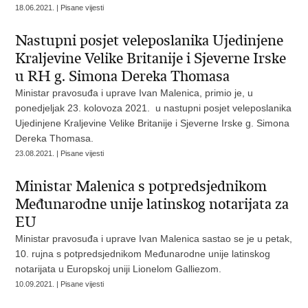
18.06.2021. | Pisane vijesti
Nastupni posjet veleposlanika Ujedinjene
Kraljevine Velike Britanije i Sjeverne Irske
u RH g. Simona Dereka Thomasa
Ministar pravosuđa i uprave Ivan Malenica, primio je, u
ponedjeljak 23. kolovoza 2021. u nastupni posjet veleposlanika
Ujedinjene Kraljevine Velike Britanije i Sjeverne Irske g. Simona
Dereka Thomasa.
23.08.2021. | Pisane vijesti
Ministar Malenica s potpredsjednikom
Međunarodne unije latinskog notarijata za
EU
Ministar pravosuđa i uprave Ivan Malenica sastao se je u petak,
10. rujna s potpredsjednikom Međunarodne unije latinskog
notarijata u Europskoj uniji Lionelom Galliezom.
10.09.2021. | Pisane vijesti