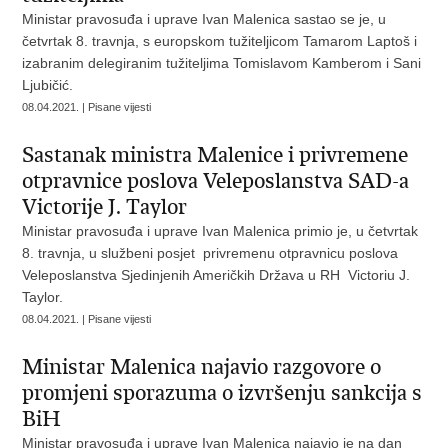
Ministar pravosuđa i uprave Ivan Malenica sastao se je, u
četvrtak 8. travnja, s europskom tužiteljicom Tamarom Laptoš i
izabranim delegiranim tužiteljima Tomislavom Kamberom i Sani
Ljubičić.
08.04.2021. | Pisane vijesti
Sastanak ministra Malenice i privremene
otpravnice poslova Veleposlanstva SAD-a
Victorije J. Taylor
Ministar pravosuđa i uprave Ivan Malenica primio je, u četvrtak
8. travnja, u službeni posjet privremenu otpravnicu poslova
Veleposlanstva Sjedinjenih Američkih Država u RH Victoriu J.
Taylor.
08.04.2021. | Pisane vijesti
Ministar Malenica najavio razgovore o
promjeni sporazuma o izvršenju sankcija s
BiH
Ministar pravosuđa i uprave Ivan Malenica najavio je na dan