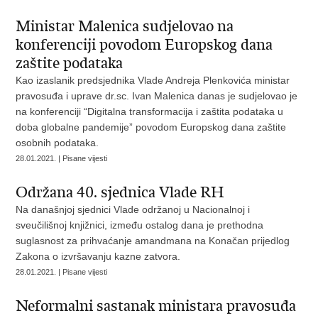
Ministar Malenica sudjelovao na
konferenciji povodom Europskog dana
zaštite podataka
Kao izaslanik predsjednika Vlade Andreja Plenkovića ministar
pravosuđa i uprave dr.sc. Ivan Malenica danas je sudjelovao je
na konferenciji “Digitalna transformacija i zaštita podataka u
doba globalne pandemije” povodom Europskog dana zaštite
osobnih podataka.
28.01.2021. | Pisane vijesti
Održana 40. sjednica Vlade RH
Na današnjoj sjednici Vlade održanoj u Nacionalnoj i
sveučilišnoj knjižnici, između ostalog dana je prethodna
suglasnost za prihvaćanje amandmana na Konačan prijedlog
Zakona o izvršavanju kazne zatvora.
28.01.2021. | Pisane vijesti
Neformalni sastanak ministara pravosuđa