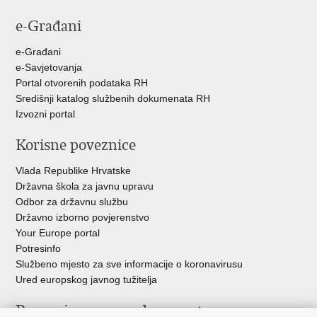
e-Građani
e-Građani
e-Savjetovanja
Portal otvorenih podataka RH
Središnji katalog službenih dokumenata RH
Izvozni portal
Korisne poveznice
Vlada Republike Hrvatske
Državna škola za javnu upravu
Odbor za državnu službu
Državno izborno povjerenstvo
Your Europe portal
Potresinfo
Službeno mjesto za sve informacije o koronavirusu
Ured europskog javnog tužitelja
Poveznice pravosudnog sustava