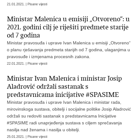
21.01.2021. | Pisane vijesti
Ministar Malenica u emisiji „Otvoreno“: u
2021. godini cilj je riješiti predmete starije
od 7 godina
Ministar pravosuđa i uprave Ivan Malenica u emisiji „Otvoreno“
o planu rješavanja predmeta starijih od 7 godina, ulaganjima u
pravosuđe i izmjenama procesnih zakona.
22.01.2021. | Pisane vijesti
Ministar Ivan Malenica i ministar Josip
Aladrović održali sastanak s
predstavnicama inicijative #SPASIME
Ministar pravosuđa i uprave Ivan Malenica i ministar rada,
mirovinskoga sustava, obitelji i socijalne politike Josip Aladrović
održali su redoviti sastanak s predstavnicama Inicijative
#SPASIME radi unaprjeđenja sustava s ciljem sprečavanja
nasilja nad ženama i nasilja u obitelji.
25.01.2021. | Pisane vijesti