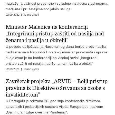
naglašena važnost prevencije i suradnje institucija s udrugama,
medijima i pružateljima socijalnih usluga.
22.09.2022. | Pisane vijesti
Ministar Malenica na konferenciji
„Integrirani pristup zaštiti od nasilja nad
ženama i nasilja u obitelji“
U povodu obilježavanja Nacionalnog dana borbe protiv nasilja
nad ženama u Republici Hrvatskoj ministar pravosuđa i uprave
sudjelovao je na konferenciji na visokoj razini „Integrirani
pristup zaštiti od nasilja nad ženama i nasilja u obitelji“
22.09.2021. | Pisane vijesti
Završetak projekta „ARVID – Bolji pristup
pravima iz Direktive o žrtvama za osobe s
invaliditetom“
U Portugalu je održana 26. godišnja konferencija direktora
zatvorskih i probacijskih sustava Vijeća Europe pod nazivom
„Gaining an Edge over the Pandemic“.