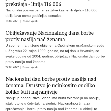
prekršaja - linija 116 006
Nacionalni pozivni centar za žrtve kaznenih djela - 116 006
obilježava osmu godišnjicu osnutka.
16.07.2021. | Pisane vijesti
Obilježavanje Nacionalnog dana borbe
protiv nasilja nad ženama
U spomen na tri žene ubijene na Općinskom građanskom sudu
u Zagrebu 22. rujna 1999. godine, na taj dan u Hrvatskoj se
svake godine od 2004. godine, obilježava Nacionalni dan borbe
protiv nasilja nad ženama.
22.09.2022. | Pisane vijesti
Nacionalni dan borbe protiv nasilja nad
ženama: Društvo je učinkovito onoliko
koliko štiti najranjivije
Nasilje je nedopustivo, Vlada ima nultu toleranciju na nasilje,
istaknuto je u četvrtak na sjednici Nacionalnog tima za
sprečavanje i borbu protiv nasilja nad ženama i u obitelji te