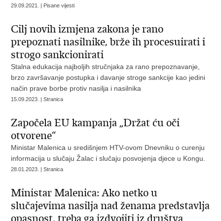
29.09.2021. | Pisane vijesti
Cilj novih izmjena zakona je rano
prepoznati nasilnike, brže ih procesuirati i
strogo sankcionirati
Stalna edukacija najboljih stručnjaka za rano prepoznavanje,
brzo završavanje postupka i davanje stroge sankcije kao jedini
način prave borbe protiv nasilja i nasilnika
15.09.2023. | Stranica
Započela EU kampanja „Držat ću oči
otvorene“
Ministar Malenica u središnjem HTV-ovom Dnevniku o curenju
informacija u slučaju Žalac i slučaju posvojenja djece u Kongu.
28.01.2023. | Stranica
Ministar Malenica: Ako netko u
slučajevima nasilja nad ženama predstavlja
opasnost, treba ga izdvojiti iz društva