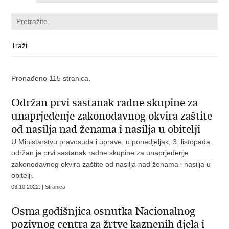
Pronađeno 115 stranica.
Održan prvi sastanak radne skupine za
unaprjeđenje zakonodavnog okvira zaštite
od nasilja nad ženama i nasilja u obitelji
U Ministarstvu pravosuđa i uprave, u ponedjeljak, 3. listopada
održan je prvi sastanak radne skupine za unaprjeđenje
zakonodavnog okvira zaštite od nasilja nad ženama i nasilja u
obitelji.
03.10.2022. | Stranica
Osma godišnjica osnutka Nacionalnog
pozivnog centra za žrtve kaznenih djela i