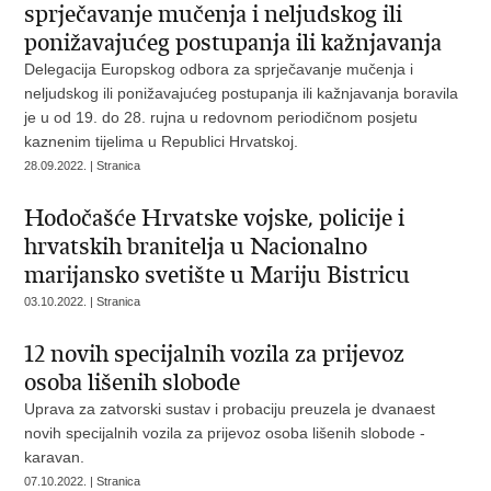
sprječavanje mučenja i neljudskog ili
ponižavajućeg postupanja ili kažnjavanja
Delegacija Europskog odbora za sprječavanje mučenja i
neljudskog ili ponižavajućeg postupanja ili kažnjavanja boravila
je u od 19. do 28. rujna u redovnom periodičnom posjetu
kaznenim tijelima u Republici Hrvatskoj.
28.09.2022. | Stranica
Hodočašće Hrvatske vojske, policije i
hrvatskih branitelja u Nacionalno
marijansko svetište u Mariju Bistricu
03.10.2022. | Stranica
12 novih specijalnih vozila za prijevoz
osoba lišenih slobode
Uprava za zatvorski sustav i probaciju preuzela je dvanaest
novih specijalnih vozila za prijevoz osoba lišenih slobode -
karavan.
07.10.2022. | Stranica