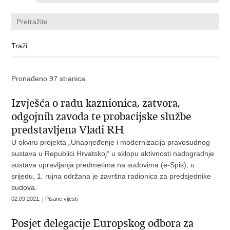
Pronađeno 97 stranica.
Izvješća o radu kaznionica, zatvora,
odgojnih zavoda te probacijske službe
predstavljena Vladi RH
U okviru projekta „Unaprjeđenje i modernizacija pravosudnog
sustava u Republici Hrvatskoj“ u sklopu aktivnosti nadogradnje
sustava upravljanja predmetima na sudovima (e-Spis), u
srijedu, 1. rujna održana je završna radionica za predsjednike
sudova.
02.09.2021. | Pisane vijesti
Posjet delegacije Europskog odbora za