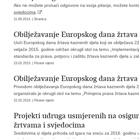
Ako ne možete pronaći odgovore na svoja pitanja, možete kontakt
svjedocima
.
11.08.2014. | Stranica
Obilježavanje Europskog dana žrtava
Uoči Europskog dana žrtava kaznenih djela koji se obilježava 22.
veljače 2015. godine održan okrugli stol na temu „Implementaci
standarda za prava, potporu i zaštitu žrtava kaznenih djela u z
23.02.2015. | Pisane vijesti
Obilježavanje Europskog dana žrtava 
Povodom obilježavanja Europskog dana žrtava kaznenih djela 22
organiziralo je okrugli stol na temu „Primjena prava žrtava kazne
22.02.2016. | Pisane vijesti
Projekti udruga usmjerenih na osigu
žrtvama i svjedocima
Sredstvima iz dijela prihoda od igara na sreću za 2016. godinu