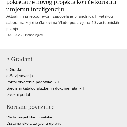
pokretanje novog projekta koji će koristiti
umjetnu inteligenciju
Aktualnim prijepodnevom započela je 5. sjednica Hrvatskog
sabora na kojoj je članovima Vlade postavljeno 40 zastupničkih
pitanja.
15.01.2025. | Pisane vijesti
e-Građani
e-Građani
e-Savjetovanja
Portal otvorenih podataka RH
Središnji katalog službenih dokumenata RH
Izvozni portal
Korisne poveznice
Vlada Republike Hrvatske
Državna škola za javnu upravu