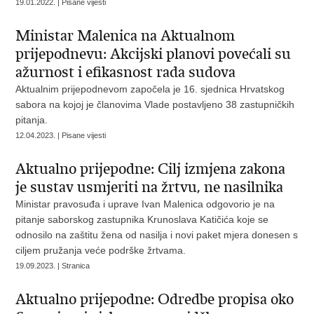
19.01.2022. | Pisane vijesti
Ministar Malenica na Aktualnom
prijepodnevu: Akcijski planovi povećali su
ažurnost i efikasnost rada sudova
Aktualnim prijepodnevom započela je 16. sjednica Hrvatskog
sabora na kojoj je članovima Vlade postavljeno 38 zastupničkih
pitanja.
12.04.2023. | Pisane vijesti
Aktualno prijepodne: Cilj izmjena zakona
je sustav usmjeriti na žrtvu, ne nasilnika
Ministar pravosuđa i uprave Ivan Malenica odgovorio je na
pitanje saborskog zastupnika Krunoslava Katičića koje se
odnosilo na zaštitu žena od nasilja i novi paket mjera donesen s
ciljem pružanja veće podrške žrtvama.
19.09.2023. | Stranica
Aktualno prijepodne: Odredbe propisa oko