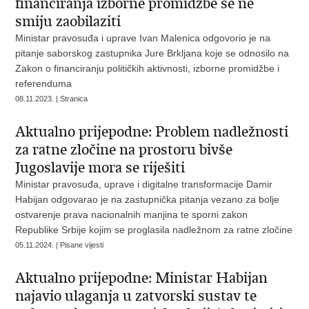
financiranja izborne promidžbe se ne
smiju zaobilaziti
Ministar pravosuđa i uprave Ivan Malenica odgovorio je na
pitanje saborskog zastupnika Jure Brkljana koje se odnosilo na
Zakon o financiranju političkih aktivnosti, izborne promidžbe i
referenduma
08.11.2023. | Stranica
Aktualno prijepodne: Problem nadležnosti
za ratne zločine na prostoru bivše
Jugoslavije mora se riješiti
Ministar pravosuđa, uprave i digitalne transformacije Damir
Habijan odgovarao je na zastupnička pitanja vezano za bolje
ostvarenje prava nacionalnih manjina te sporni zakon
Republike Srbije kojim se proglasila nadležnom za ratne zločine
05.11.2024. | Pisane vijesti
Aktualno prijepodne: Ministar Habijan
najavio ulaganja u zatvorski sustav te