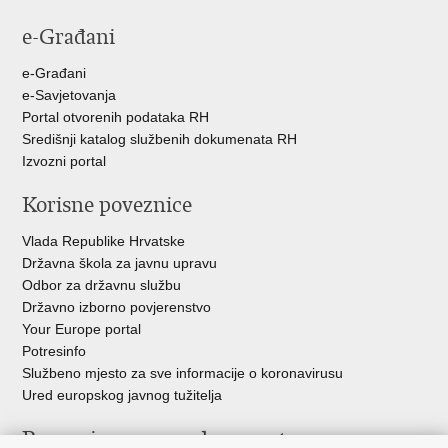
e-Građani
e-Građani
e-Savjetovanja
Portal otvorenih podataka RH
Središnji katalog službenih dokumenata RH
Izvozni portal
Korisne poveznice
Vlada Republike Hrvatske
Državna škola za javnu upravu
Odbor za državnu službu
Državno izborno povjerenstvo
Your Europe portal
Potresinfo
Službeno mjesto za sve informacije o koronavirusu
Ured europskog javnog tužitelja
Poveznice pravosudnog sustava