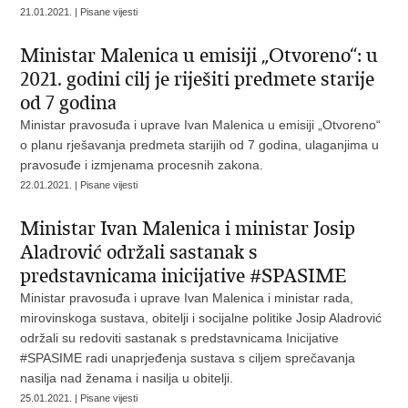
21.01.2021. | Pisane vijesti
Ministar Malenica u emisiji „Otvoreno“: u
2021. godini cilj je riješiti predmete starije
od 7 godina
Ministar pravosuđa i uprave Ivan Malenica u emisiji „Otvoreno“
o planu rješavanja predmeta starijih od 7 godina, ulaganjima u
pravosuđe i izmjenama procesnih zakona.
22.01.2021. | Pisane vijesti
Ministar Ivan Malenica i ministar Josip
Aladrović održali sastanak s
predstavnicama inicijative #SPASIME
Ministar pravosuđa i uprave Ivan Malenica i ministar rada,
mirovinskoga sustava, obitelji i socijalne politike Josip Aladrović
održali su redoviti sastanak s predstavnicama Inicijative
#SPASIME radi unaprjeđenja sustava s ciljem sprečavanja
nasilja nad ženama i nasilja u obitelji.
25.01.2021. | Pisane vijesti