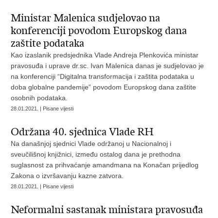
Ministar Malenica sudjelovao na
konferenciji povodom Europskog dana
zaštite podataka
Kao izaslanik predsjednika Vlade Andreja Plenkovića ministar
pravosuđa i uprave dr.sc. Ivan Malenica danas je sudjelovao je
na konferenciji “Digitalna transformacija i zaštita podataka u
doba globalne pandemije” povodom Europskog dana zaštite
osobnih podataka.
28.01.2021. | Pisane vijesti
Održana 40. sjednica Vlade RH
Na današnjoj sjednici Vlade održanoj u Nacionalnoj i
sveučilišnoj knjižnici, između ostalog dana je prethodna
suglasnost za prihvaćanje amandmana na Konačan prijedlog
Zakona o izvršavanju kazne zatvora.
28.01.2021. | Pisane vijesti
Neformalni sastanak ministara pravosuđa