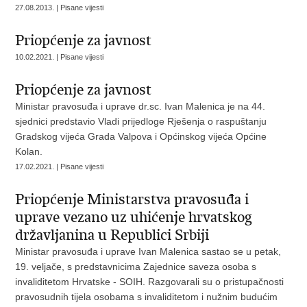
27.08.2013. | Pisane vijesti
Priopćenje za javnost
10.02.2021. | Pisane vijesti
Priopćenje za javnost
Ministar pravosuđa i uprave dr.sc. Ivan Malenica je na 44.
sjednici predstavio Vladi prijedloge Rješenja o raspuštanju
Gradskog vijeća Grada Valpova i Općinskog vijeća Općine
Kolan.
17.02.2021. | Pisane vijesti
Priopćenje Ministarstva pravosuđa i
uprave vezano uz uhićenje hrvatskog
državljanina u Republici Srbiji
Ministar pravosuđa i uprave Ivan Malenica sastao se u petak,
19. veljače, s predstavnicima Zajednice saveza osoba s
invaliditetom Hrvatske - SOIH. Razgovarali su o pristupačnosti
pravosudnih tijela osobama s invaliditetom i nužnim budućim