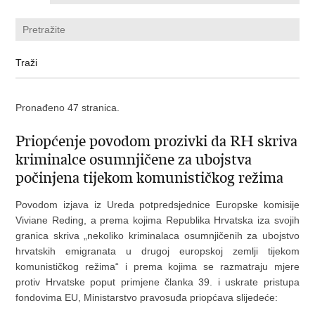
Pronađeno 47 stranica.
Priopćenje povodom prozivki da RH skriva
kriminalce osumnjičene za ubojstva
počinjena tijekom komunističkog režima
Povodom izjava iz Ureda potpredsjednice Europske komisije
Viviane Reding, a prema kojima Republika Hrvatska iza svojih
granica skriva „nekoliko kriminalaca osumnjičenih za ubojstvo
hrvatskih emigranata u drugoj europskoj zemlji tijekom
komunističkog režima“ i prema kojima se razmatraju mjere
protiv Hrvatske poput primjene članka 39. i uskrate pristupa
fondovima EU, Ministarstvo pravosuđa priopćava slijedeće: