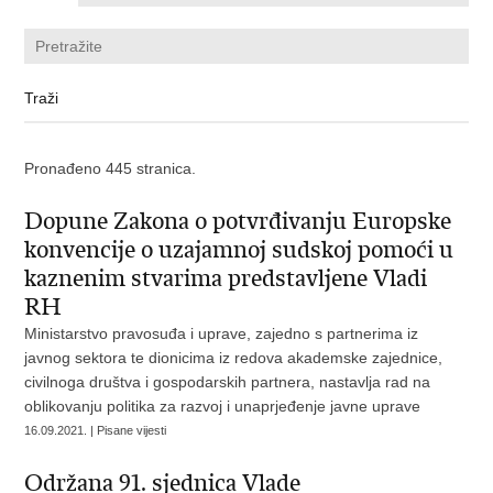
Pronađeno 445 stranica.
Dopune Zakona o potvrđivanju Europske
konvencije o uzajamnoj sudskoj pomoći u
kaznenim stvarima predstavljene Vladi
RH
Ministarstvo pravosuđa i uprave, zajedno s partnerima iz
javnog sektora te dionicima iz redova akademske zajednice,
civilnoga društva i gospodarskih partnera, nastavlja rad na
oblikovanju politika za razvoj i unaprjeđenje javne uprave
16.09.2021. | Pisane vijesti
Održana 91. sjednica Vlade