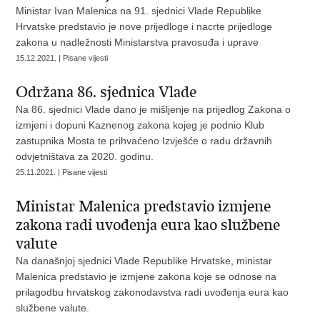
Ministar Ivan Malenica na 91. sjednici Vlade Republike
Hrvatske predstavio je nove prijedloge i nacrte prijedloge
zakona u nadležnosti Ministarstva pravosuđa i uprave
15.12.2021. | Pisane vijesti
Održana 86. sjednica Vlade
Na 86. sjednici Vlade dano je mišljenje na prijedlog Zakona o
izmjeni i dopuni Kaznenog zakona kojeg je podnio Klub
zastupnika Mosta te prihvaćeno Izvješće o radu državnih
odvjetništava za 2020. godinu.
25.11.2021. | Pisane vijesti
Ministar Malenica predstavio izmjene
zakona radi uvođenja eura kao službene
valute
Na današnjoj sjednici Vlade Republike Hrvatske, ministar
Malenica predstavio je izmjene zakona koje se odnose na
prilagodbu hrvatskog zakonodavstva radi uvođenja eura kao
službene valute.