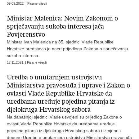
09.09.2022. | Pisane vijesti
Ministar Malenica: Novim Zakonom o
sprječavanju sukoba interesa jača
Povjerenstvo
Ministar Ivan Malenica na 85. sjednici Vlade Republike
Hrvatske predstavio je nacrt prijedloga Zakona o sprječavanju
sukoba interesa.
17.11.2021. | Pisane vijesti
Uredba o unutarnjem ustrojstvu
Ministarstva pravosuđa i uprave i Zakon o
ovlasti Vlade Republike Hrvatske da
uredbama uređuje pojedina pitanja iz
djelokruga Hrvatskog sabora
Na današnjoj sjednici Vlade usvojeni su prijedlog Zakona o
ovlasti Vlade Republike Hrvatske da uredbama uređuje
pojedina pitanja iz djelokruga Hrvatskog sabora i izmjene i
dopune Uredbe o unutarnjem ustrojstvu Ministarstva pravosuđa