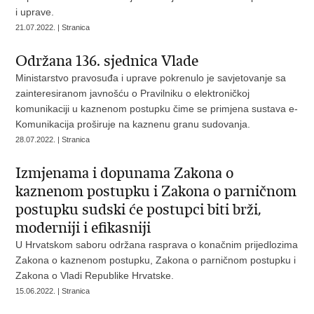
i uprave.
21.07.2022. | Stranica
Održana 136. sjednica Vlade
Ministarstvo pravosuđa i uprave pokrenulo je savjetovanje sa
zainteresiranom javnošću o Pravilniku o elektroničkoj
komunikaciji u kaznenom postupku čime se primjena sustava e-
Komunikacija proširuje na kaznenu granu sudovanja.
28.07.2022. | Stranica
Izmjenama i dopunama Zakona o
kaznenom postupku i Zakona o parničnom
postupku sudski će postupci biti brži,
moderniji i efikasniji
U Hrvatskom saboru održana rasprava o konačnim prijedlozima
Zakona o kaznenom postupku, Zakona o parničnom postupku i
Zakona o Vladi Republike Hrvatske.
15.06.2022. | Stranica