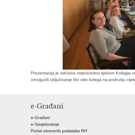
Prezentacija je održana neposredno tijekom Kolegija vo
omogućili uključivanje što više kolega na području cij
e-Građani
e-Građani
e-Savjetovanja
Portal otvorenih podataka RH