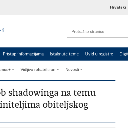
Hrvatski
Pristup informacijama
Istaknute teme
Uvid u registre
Digi
smus+
Vidljivo rehabilitiran
Novosti
job shadowinga na temu
niteljima obiteljskog