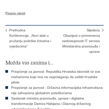
Pisane vijesti
Prethodna
Sljedeća
Konferencija: „Novi alati u
Obavijest o privremenoj
pružanju podrške žrtvama i
nedostupnosti IT servisa
svjedocima“
Ministarstva pravosuđa i
uprave
Možda vas zanima i...
Priopćenje za javnost: Republika Hrvatska iskoristit će sve
mehanizme koje ima na raspolaganju da zaštiti hrvatske
pilote
Priopćenje za javnost - Državna informacijska infrastruktura
nije zahvaćena globalnim poteškoćama
Sastanak ministra pravosuđa, uprave i digitalne
transformacije Damira Habijana i Glavnog državnog