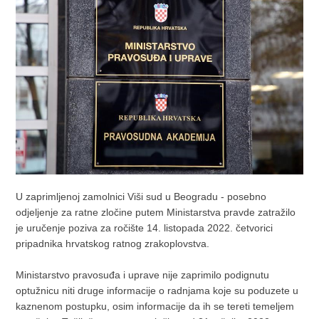
U zaprimljenoj zamolnici Viši sud u Beogradu - posebno
odjeljenje za ratne zločine putem Ministarstva pravde zatražilo
je uručenje poziva za ročište 14. listopada 2022. četvorici
pripadnika hrvatskog ratnog zrakoplovstva.
Ministarstvo pravosuđa i uprave nije zaprimilo podignutu
optužnicu niti druge informacije o radnjama koje su poduzete u
kaznenom postupku, osim informacije da ih se tereti temeljem