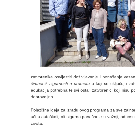
zatvorenika osvijestiti doživljavanje i ponašanje vez
čimbenik sigurnosti u prometu
u koji se uključuju za
edukacija potrebna te svi ostali zatvorenici koji nisu
dobrovoljno.
Polazišna ideja za izradu ovog programa za sve zaintere
uči u autoškoli, ali sigurno ponašanje u vožnji, odn
života.