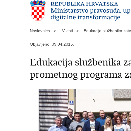
Naslovnica >
Vijesti >
Edukacija službenika za
Objavljeno: 09.04.2015.
Edukacija službenika z
prometnog programa za