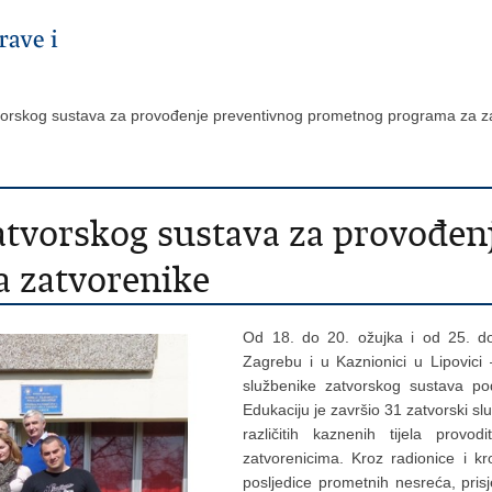
tvorskog sustava za provođenje preventivnog prometnog programa za 
atvorskog sustava za provođen
 zatvorenike
Od 18. do 20. ožujka i od 25. d
Zagrebu i u Kaznionici u Lipovici
službenike zatvorskog sustava 
Edukaciju je završio 31 zatvorski sl
različitih kaznenih tijela prov
zatvorenicima. Kroz radionice i kr
posljedice prometnih nesreća, prisj