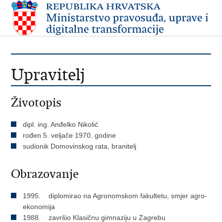
Upravitelj
Životopis
dipl. ing. Anđelko Nikolić
rođen 5. veljače 1970. godine
sudionik Domovinskog rata, branitelj
Obrazovanje
1995. diplomirao na Agronomskom fakultetu, smjer agro-
ekonomija
1988. završio Klasičnu gimnaziju u Zagrebu