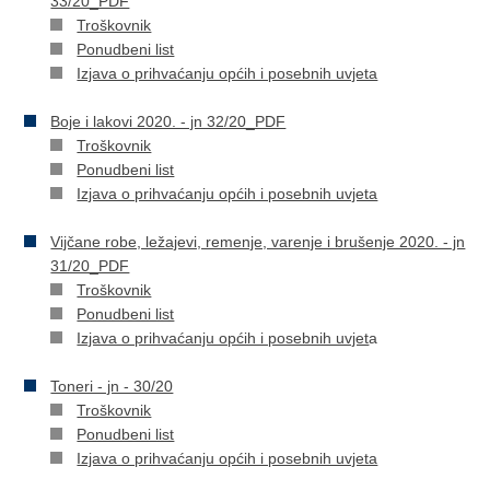
33/20_PDF
Troškovnik
Ponudbeni list
Izjava o prihvaćanju općih i posebnih uvjeta
Boje i lakovi 2020. - jn 32/20_PDF
Troškovnik
Ponudbeni list
Izjava o prihvaćanju općih i posebnih uvjeta
Vijčane robe, ležajevi, remenje, varenje i brušenje 2020. - jn
31/20_PDF
Troškovnik
Ponudbeni list
Izjava o prihvaćanju općih i posebnih uvjet
a
Toneri - jn - 30/20
Troškovnik
Ponudbeni list
Izjava o prihvaćanju općih i posebnih uvjeta