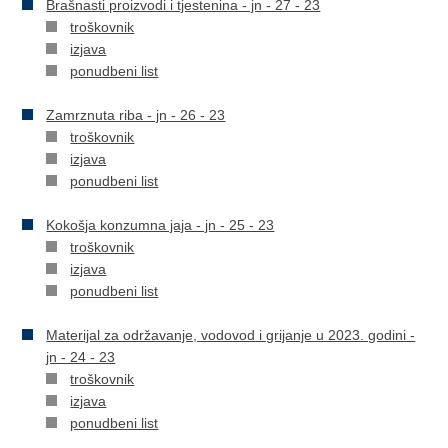
Brašnasti proizvodi i tjestenina - jn - 27 - 23
troškovnik
izjava
ponudbeni list
Zamrznuta riba - jn - 26 - 23
troškovnik
izjava
ponudbeni list
Kokošja konzumna jaja - jn - 25 - 23
troškovnik
izjava
ponudbeni list
Materijal za održavanje, vodovod i grijanje u 2023. godini -
jn - 24 - 23
troškovnik
izjava
ponudbeni list