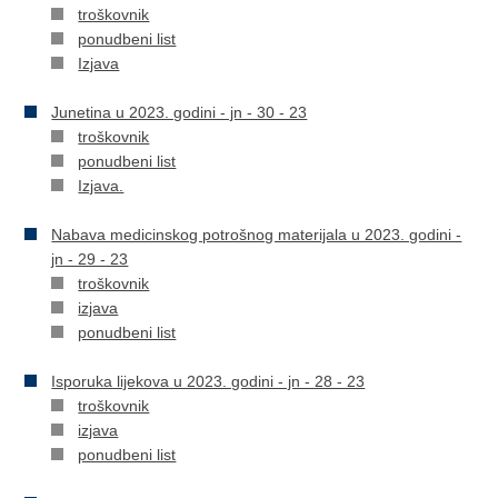
troškovnik
ponudbeni list
Izjava
Junetina u 2023. godini - jn - 30 - 23
troškovnik
ponudbeni list
Izjava.
Nabava medicinskog potrošnog materijala u 2023. godini -
jn - 29 - 23
troškovnik
izjava
ponudbeni list
Isporuka lijekova u 2023. godini - jn - 28 - 23
troškovnik
izjava
ponudbeni list