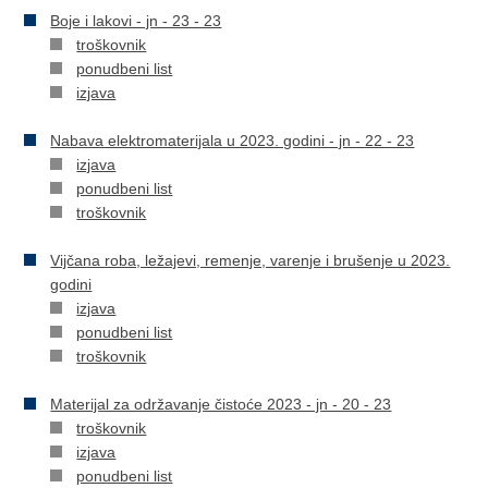
Boje i lakovi - jn - 23 - 23
troškovnik
ponudbeni list
izjava
Nabava elektromaterijala u 2023. godini - jn - 22 - 23
izjava
ponudbeni list
troškovnik
Vijčana roba, ležajevi, remenje, varenje i brušenje u 2023.
godini
izjava
ponudbeni list
troškovnik
Materijal za održavanje čistoće 2023 - jn - 20 - 23
troškovnik
izjava
ponudbeni list