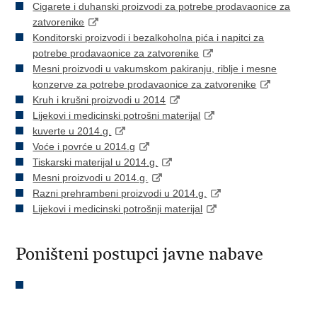
Cigarete i duhanski proizvodi za potrebe prodavaonice za
zatvorenike
Konditorski proizvodi i bezalkoholna pića i napitci za
potrebe prodavaonice za zatvorenike
Mesni proizvodi u vakumskom pakiranju, riblje i mesne
konzerve za potrebe prodavaonice za zatvorenike
Kruh i krušni proizvodi u 2014
Lijekovi i medicinski potrošni materijal
kuverte u 2014.g.
Voće i povrće u 2014.g
Tiskarski materijal u 2014.g.
Mesni proizvodi u 2014.g.
Razni prehrambeni proizvodi u 2014.g.
Lijekovi i medicinski potrošnji materijal
Poništeni postupci javne nabave