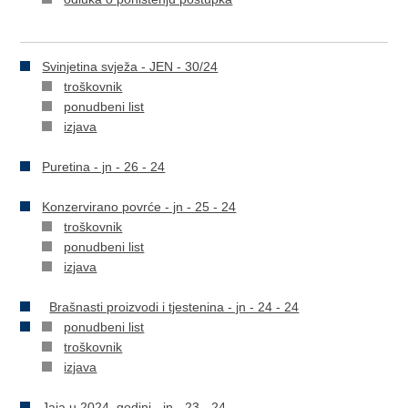
Svinjetina svježa - JEN - 30/24
troškovnik
ponudbeni list
izjava
Puretina - jn - 26 - 24
Konzervirano povrće - jn - 25 - 24
troškovnik
ponudbeni list
izjava
Brašnasti proizvodi i tjestenina - jn - 24 - 24
ponudbeni list
troškovnik
izjava
Jaja u 2024. godini - jn - 23 - 24