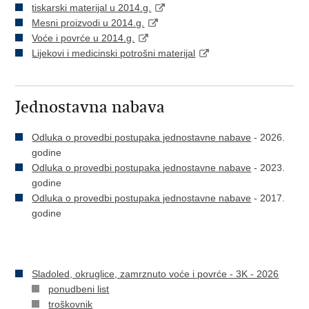
tiskarski materijal u 2014.g.
Mesni proizvodi u 2014.g.
Voće i povrće u 2014.g.
Lijekovi i medicinski potrošni materijal
Jednostavna nabava
Odluka o provedbi postupaka jednostavne nabave
- 2026.
godine
Odluka o provedbi postupaka jednostavne nabave
- 2023.
godine
Odluka o provedbi postupaka jednostavne nabave
- 2017.
godine
Sladoled, okruglice, zamrznuto voće i povrće - 3K - 2026
ponudbeni list
troškovnik