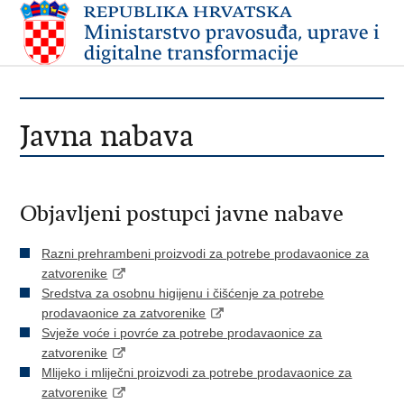
Javna nabava
Objavljeni postupci javne nabave
Razni prehrambeni proizvodi za potrebe prodavaonice za
zatvorenike
Sredstva za osobnu higijenu i čišćenje za potrebe
prodavaonice za zatvorenike
Svježe voće i povrće za potrebe prodavaonice za
zatvorenike
Mlijeko i mliječni proizvodi za potrebe prodavaonice za
zatvorenike