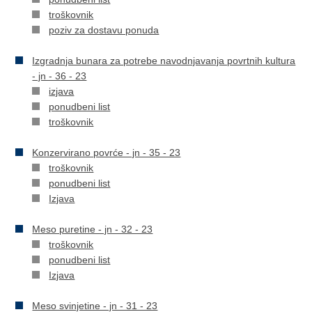
troškovnik
poziv za dostavu ponuda
Izgradnja bunara za potrebe navodnjavanja povrtnih kultura
- jn - 36 - 23
izjava
ponudbeni list
troškovnik
Konzervirano povrće - jn - 35 - 23
troškovnik
ponudbeni list
Izjava
Meso puretine - jn - 32 - 23
troškovnik
ponudbeni list
Izjava
Meso svinjetine - jn - 31 - 23