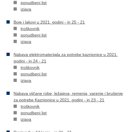
ponudbeni list
izjava
Boje i lakovi u 2021. godini - jn 25 - 21
troškovnik
ponudbeni list
izjava
Nabava elektromaterijala za potrebe kaznionice u 2021.
godini - jn 24 - 21
troškovnik
ponudbeni list
izjava
Nabava vijčane robe, ležajeva, remenja, varenje i brušenje
za potrebe Kaznionice u 2021. godini - jn 23 - 21
troškovnik
ponudbeni list
izjava