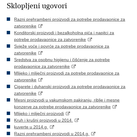
Sklopljeni ugovori
Razni prehrambeni proizvodi za potrebe prodavaonice za
zatvorenike
Konditorski proizvodi i bezalkoholna pića i napitci za
potrebe prodavaonice za zatvorenike
Svježe voće i povrće za potrebe prodavaonice za
zatvorenike
Sredstva za osobnu higijenu i čišćenje za potrebe
prodavaonice za zatvorenike
Mlijeko i mliječni proizvodi za potrebe prodavaonice za
zatvorenike
Cigarete i duhanski proizvodi za potrebe prodavaonice za
zatvorenike
Mesni proizvodi u vakumskom pakiranju, riblje i mesne
konzerve za potrebe prodavaonice za zatvorenike
Mlijeko i mliječni proizvodi
Kruh i krušni proizvodi u 2014.
kuverte u 2014.g.
Razni prehrambeni proizvodi u 2014.g.