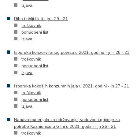
izjava
Riba i riblji fileti - jn - 29 - 21
troškovnik
ponudbeni list
izjava
Isporuka konzerviranog povrća u 2021. godinu - jn - 28 - 21
troškovnik
ponudbeni list
izjava
Isporuka kokošjih konzumnih jaja u 2021. godini - jn 27 - 21
troškovnik
ponudbeni list
izjava
Nabava materijala za održavanje, vodovod i grijanje za
potrebe Kaznionice u Glini u 2021. godini - jn 26 - 21
troškovnik