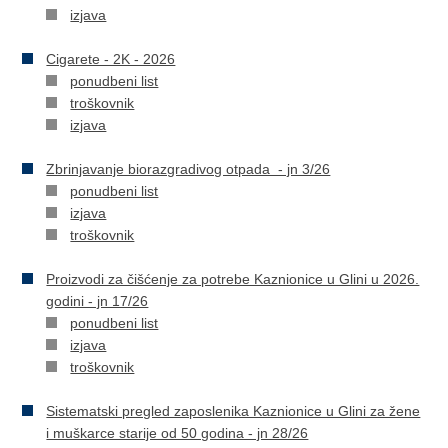
izjava
Cigarete - 2K - 2026
ponudbeni list
troškovnik
izjava
Zbrinjavanje biorazgradivog otpada - jn 3/26
ponudbeni list
izjava
troškovnik
Proizvodi za čišćenje za potrebe Kaznionice u Glini u 2026.
godini - jn 17/26
ponudbeni list
izjava
troškovnik
Sistematski pregled zaposlenika Kaznionice u Glini za žene
i muškarce starije od 50 godina - jn 28/26