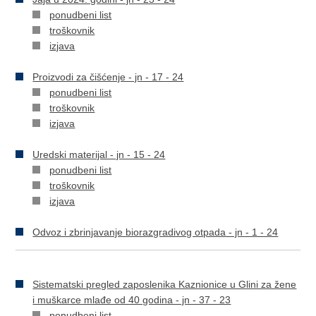
ponudbeni list
troškovnik
izjava
Proizvodi za čišćenje - jn - 17 - 24
ponudbeni list
troškovnik
izjava
Uredski materijal - jn - 15 - 24
ponudbeni list
troškovnik
izjava
Odvoz i zbrinjavanje biorazgradivog otpada - jn - 1 - 24
​
Sistematski pregled zaposlenika Kaznionice u Glini za žene
i muškarce mlađe od 40 godina - jn - 37 - 23
ponudbeni list