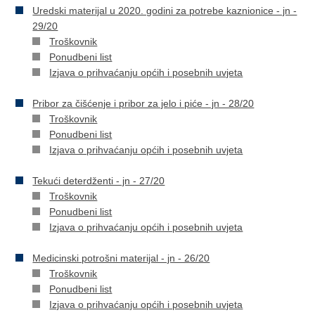
Uredski materijal u 2020. godini za potrebe kaznionice - jn -
29/20
Troškovnik
Ponudbeni list
Izjava o prihvaćanju općih i posebnih uvjeta
Pribor za čišćenje i pribor za jelo i piće - jn - 28/20
Troškovnik
Ponudbeni list
Izjava o prihvaćanju općih i posebnih uvjeta
Tekući deterdženti - jn - 27/20
Troškovnik
Ponudbeni list
Izjava o prihvaćanju općih i posebnih uvjeta
Medicinski potrošni materijal - jn - 26/20
Troškovnik
Ponudbeni list
Izjava o prihvaćanju općih i posebnih uvjeta​