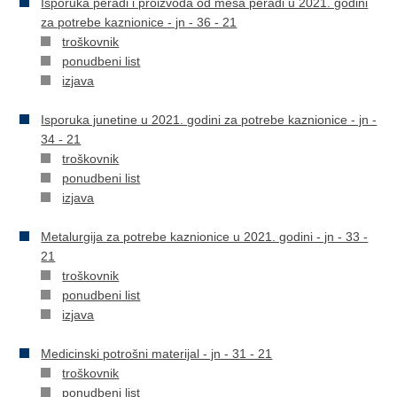
Isporuka peradi i proizvoda od mesa peradi u 2021. godini
za potrebe kaznionice - jn - 36 - 21
troškovnik
ponudbeni list
izjava
Isporuka junetine u 2021. godini za potrebe kaznionice - jn -
34 - 21
troškovnik
ponudbeni list
izjava
Metalurgija za potrebe kaznionice u 2021. godini - jn - 33 -
21
troškovnik
ponudbeni list
izjava
Medicinski potrošni materijal - jn - 31 - 21
troškovnik
ponudbeni list