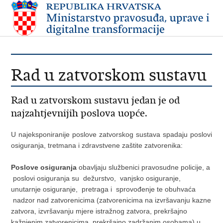
Rad u zatvorskom sustavu
Rad u zatvorskom sustavu jedan je od
najzahtjevnijih poslova uopće.
U najeksponiranije poslove zatvorskog sustava spadaju poslovi
osiguranja, tretmana i zdravstvene zaštite zatvorenika:
Poslove osiguranja
obavljaju službenici pravosudne policije, a
poslovi osiguranja su dežurstvo, vanjsko osiguranje,
unutarnje osiguranje, pretraga i sprovođenje te obuhvaća
nadzor nad zatvorenicima (zatvorenicima na izvršavanju kazne
zatvora, izvršavanju mjere istražnog zatvora, prekršajno
kažnjenim zatvorenicima, prekršajno zadržanim osobama) u