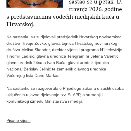
sastao se u petak, 17.
travnja 2026. godine
s predstavnicima vodećih medijskih kuća u
Hrvatskoj.
Na sastanku su sudjelovali predsjednik Hrvatskog novinarskog
društva Hrvoje Zovko, glavna tajnica Hrvatskog novinarskog
društva Melisa Skender, direktor vijesti i programa N1 televizije
Tihomir Ladišić, glavna urednica Telegram.hr Jelena Valentić,
glavni urednik 24sata Ivan Buča, glavni urednik tjednika
Nacional Berislav Jelinić te zamjenik glavnog urednika
Večernjeg lista Dario Markas.
Na sastanku se razgovaralo o Prijedlogu zakona o zaštiti osoba
uključenih u javno djelovanje tzv. SLAPP, o suradnji i
komunikaciji između Ministarstva i medija.
Pisane vijesti