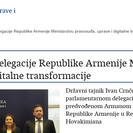
gacije Republike Armenije Ministarstvu pravosuđa, uprave i digitalne 
elegacije Republike Armenije 
italne transformacije
Državni tajnik Ivan Crnče
parlamentarnom delegac
predvođenom Armanom Ye
Republike Armenije u Rep
Hovakimiana