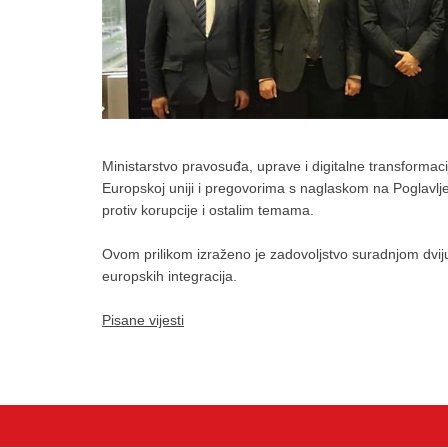
Ministarstvo pravosuđa, uprave i digitalne transformac
Europskoj uniji i pregovorima s naglaskom na Poglavlje
protiv korupcije i ostalim temama.
Ovom prilikom izraženo je zadovoljstvo suradnjom dvij
europskih integracija.
Pisane vijesti