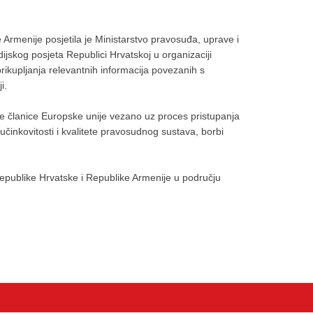
Armenije posjetila je Ministarstvo pravosuđa, uprave i
dijskog posjeta Republici Hrvatskoj u organizaciji
ikupljanja relevantnih informacija povezanih s
i.
ve članice Europske unije vezano uz proces pristupanja
činkovitosti i kvalitete pravosudnog sustava, borbi
epublike Hrvatske i Republike Armenije u području