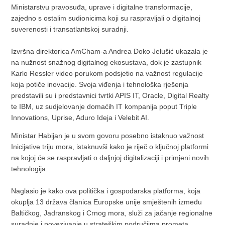
Ministarstvu pravosuđa, uprave i digitalne transformacije,
zajedno s ostalim sudionicima koji su raspravljali o digitalnoj
suverenosti i transatlantskoj suradnji.
Izvršna direktorica AmCham-a Andrea Doko Jelušić ukazala je
na nužnost snažnog digitalnog ekosustava, dok je zastupnik
Karlo Ressler video porukom podsjetio na važnost regulacije
koja potiče inovacije. Svoja viđenja i tehnološka rješenja
predstavili su i predstavnici tvrtki APIS IT, Oracle, Digital Realty
te IBM, uz sudjelovanje domaćih IT kompanija poput Triple
Innovations, Uprise, Aduro Ideja i Velebit AI.
Ministar Habijan je u svom govoru posebno istaknuo važnost
Inicijative triju mora, istaknuvši kako je riječ o ključnoj platformi
na kojoj će se raspravljati o daljnjoj digitalizaciji i primjeni novih
tehnologija.
Naglasio je kako ova politička i gospodarska platforma, koja
okuplja 13 država članica Europske unije smještenih između
Baltičkog, Jadranskog i Crnog mora, služi za jačanje regionalne
suradnje i povezivanje u strateškim područjima prometa,