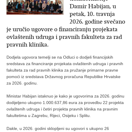
Damir Habijan, u
petak, 10. travnja
2026. godine svečano
je uručio ugovore o financiranju projekata
ovlaštenih udruga i pravnih fakulteta za rad
pravnih klinika.
Dodjela ugovora temelji se na Odluci o dodjeli financijskih
sredstava za financiranje projekata ovlaštenih udruga i pravnih
fakulteta za rad pravnih klinika za pružanje primarne pravne
pomoći iz sredstava Državnog proračuna Republike Hrvatske
za 2026. godinu.
Ministar Habijan istaknuo je kako je ugovorima za 2026. godinu
dodijeljeno ukupno 1.000.637,86 eura za provedbu 22 projekta
ovlaštenih udruga i četiri projekta pravnih klinika na pravnim
fakultetima u Zagrebu, Rijeci, Osijeku i Splitu.
Dakle, u 2026. godini sklopljeni su ugovori s ukupno 26