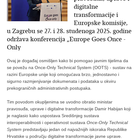
digitalne
transformacije i
Europske komisije,
u Zagrebu se 27. i 28. studenoga 2025. godine
održava konferencija „Europe Goes Once -
Only
Ovaj je događaj osmišljen kako bi pomogao javnim tijelima da
se povežu na Once-Only Technical System (OOTS) - sustav na
razini Europske unije koji omogućava brzo, jednostavno i
sigurno razmjenjivanje dokumenata i podataka u okviru
prekograničnih administrativnih postupaka.
Tim povodom okupljenima se uvodno obratio ministar
pravosuđa, uprave i digitalne transformacije Damir Habijan koji
je naglasio kako uspostava Središnjeg sustava
interoperabilnosti i operativnost sustava
Once-Only Technical
System
predstavljaju jedan od najvažnijih iskoraka Republike
Hrvatske u području digitalne transformacije javne uprave.