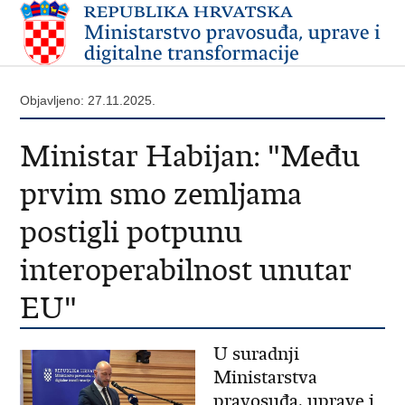
Objavljeno: 27.11.2025.
Ministar Habijan: "Među
prvim smo zemljama
postigli potpunu
interoperabilnost unutar
EU"
U suradnji
Ministarstva
pravosuđa, uprave i