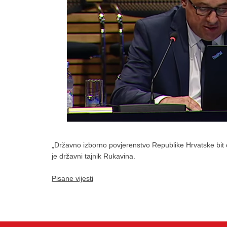
„Državno izborno povjerenstvo Republike Hrvatske bit ć
je državni tajnik Rukavina.
Pisane vijesti