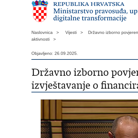
Naslovnica >
Vijesti >
Državno izborno povjeren
aktivnosti >
Objavljeno: 26.09.2025.
Državno izborno povjer
izvještavanje o financ