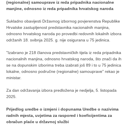
(regionalne) samouprave iz reda pripadnika nacionalne
manjine, odnosno iz reda pripadnika hrvatskog naroda
Sukladno obavijesti Državnog izbornog povjerenstva Republike
Hrvatske zastupljenost predstavnika nacionalnih manjina,
odnosno hrvatskog naroda po provedbi redovnih lokalnih izbora
održanih 18. svibnja 2025. g. nije osigurana u 75 jedinica.
"Izabrano je 218 članova predstavničkih tijela iz reda pripadnika
nacionalnih manjina, odnosno hrvatskog naroda, što znači da ih
se na dopunskim izborima treba izabrati još 89 i to u 75 jedinica
lokalne, odnosno područne (regionalne) samouprave" rekao je
ministar.
Za dan održavanja izbora predložena je nedjelja, 5. listopada
2025.
Prijedlog uredbe o izmjeni i dopunama Uredbe o nazivima
radnih mjesta, uvjetima za raspored i koeficijentima za
obračun plaće u državnoj službi