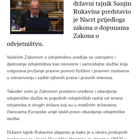
državni tajnik Sanjin
Rukavina predstavio
je Nacrt prijedloga
zakona o dopunama
Zakona o
odvjetništvu.
Važećim Zakonom o odvjetništvu uređuje se ustrojstvo i
djelovanje odvjetništva kao neovisne i samostalne službe koja
osigurava pružanje pravne pomoći fizičkim i pravnim osobama
u ostvarivanju i zaštiti njihovih prava i pravnih interesa.
Također ovim je Zakonom posebno uređeno i obavljanje
odvjetničke službe te pojedinih odvjetničkih radnji od strane
odvjetnika iz drugih država koji su u matičnim državama
članicama Europske unije stekli pravo obavljanja odvjetničke
službe.
Državni tajnik Rukavina objasnio je kako je u okviru pristupnih