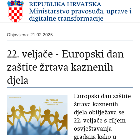
Objavljeno: 21.02.2025.
22. veljače - Europski dan
zaštite žrtava kaznenih
djela
Europski dan zaštite
žrtava kaznenih
djela obilježava se
22. veljače s ciljem
osvještavanja
građana kako u