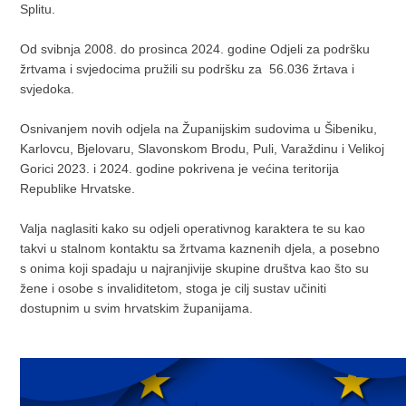
Splitu.
Od svibnja 2008. do prosinca 2024. godine Odjeli za podršku
žrtvama i svjedocima pružili su podršku za 56.036 žrtava i
svjedoka.
Osnivanjem novih odjela na Županijskim sudovima u Šibeniku,
Karlovcu, Bjelovaru, Slavonskom Brodu, Puli, Varaždinu i Velikoj
Gorici 2023. i 2024. godine pokrivena je većina teritorija
Republike Hrvatske.
Valja naglasiti kako su odjeli operativnog karaktera te su kao
takvi u stalnom kontaktu sa žrtvama kaznenih djela, a posebno
s onima koji spadaju u najranjivije skupine društva kao što su
žene i osobe s invaliditetom, stoga je cilj sustav učiniti
dostupnim u svim hrvatskim županijama.