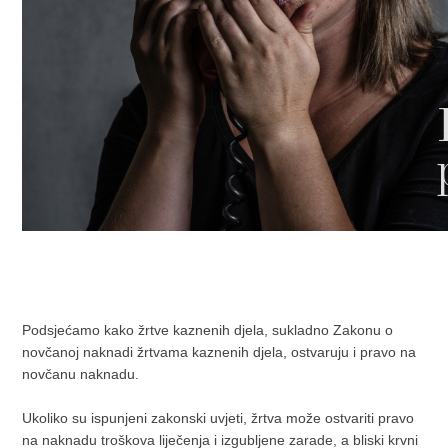
Podsjećamo kako žrtve kaznenih djela, sukladno Zakonu o
novčanoj naknadi žrtvama kaznenih djela, ostvaruju i pravo na
novčanu naknadu.
Ukoliko su ispunjeni zakonski uvjeti, žrtva može ostvariti pravo
na naknadu troškova liječenja i izgubljene zarade, a bliski krvni