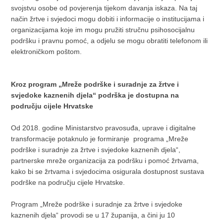
svojstvu osobe od povjerenja tijekom davanja iskaza. Na taj
način žrtve i svjedoci mogu dobiti i informacije o institucijama i
organizacijama koje im mogu pružiti stručnu psihosocijalnu
podršku i pravnu pomoć, a odjelu se mogu obratiti telefonom ili
elektroničkom poštom.
Kroz program „Mreže podrške i suradnje za žrtve i
svjedoke kaznenih djela“ podrška je dostupna na
području cijele Hrvatske
Od 2018. godine Ministarstvo pravosuđa, uprave i digitalne
transformacije potaknulo je formiranje programa „Mreže
podrške i suradnje za žrtve i svjedoke kaznenih djela“,
partnerske mreže organizacija za podršku i pomoć žrtvama,
kako bi se žrtvama i svjedocima osigurala dostupnost sustava
podrške na području cijele Hrvatske.
Program „Mreže podrške i suradnje za žrtve i svjedoke
kaznenih djela“ provodi se u 17 županija, a čini ju 10