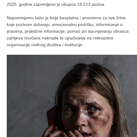
2025. godine zaprimljeno je ukupno 19.213 poziva.
Napominjemo kako je linija besplatna i anonimna za sve žrtve
koje pozivom dobivaju: emocionalnu podršku, informiranje o
pravima, praktične informacije, pomoć pri ispunjavanju obrasca
zahtjeva novčane naknade te upućivanje na relevantne
organizacije civilnog društva i institucije.