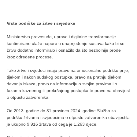
Vrste podrške za žrtve i svjedoke
Ministarstvo pravosuđa, uprave i digitalne transformacije
kontinuirano ulaže napore u unaprjeđenje sustava kako bi se
žrtvu dodatno informiralo i osnažilo da što bezbolnije prođe
kroz određene procese.
Tako žrtve i svjedoci imaju pravo na emocionalnu podršku prije,
tijekom i nakon sudskog postupka, pravo na pratnju tijekom
davanja iskaza, pravo na informaciju o svojim pravima i o
fazama kaznenog ili prekršajnog postupka te pravo na obavijest
o otpustu zatvorenika.
Od 2013. godine do 31.prosinca 2024. godine Služba za
podršku žrtvama i svjedocima o otpustu zatvorenika obavijestila
je ukupno 9.916 žrtava od čega je 1.263 djece.