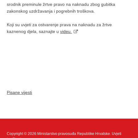
srodnik preminule žrtve pravo na naknadu zbog gubitka
zakonskog uzdržavanja i pogrebnih troškova.
Koji su uvjeti za ostvarenje prava na naknadu za žrtve
kaznenog djela, saznajte u
videu.
Pisane vijesti
Copyright © 2026 Ministarstvo pravosuđa Republike Hrvatske.
Uvjeti