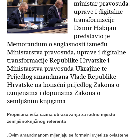
ministar pravosuđa,
uprave i digitalne
transformacije
Damir Habijan
predstavio je
Memorandum o suglasnosti između
Ministarstva pravosuđa, uprave i digitalne
transformacije Republike Hrvatske i
Ministarstva pravosuđa Ukrajine te
Prijedlog amandmana Vlade Republike
Hrvatske na konačni prijedlog Zakona o
izmjenama i dopunama Zakona o
zemljišnim knjigama
Propisana viša razina obrazovanja za radno mjesto
zemljišnoknjižnog referenta
„Ovim amandmanom mijenjaju se formalni uvjeti za ovlaštene