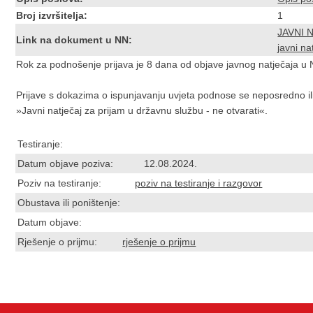
Broj izvršitelja:
1
JAVNI 
Link na dokument u NN:
javni na
Rok za podnošenje prijava je 8 dana od objave javnog natječaja 
Prijave s dokazima o ispunjavanju uvjeta podnose se neposredno ili 
»Javni natječaj za prijam u državnu službu - ne otvarati«.
Testiranje:
Datum objave poziva: 12.08.2024.
Poziv na testiranje:
poziv na testiranje i razgovor
Obustava ili poništenje:
Datum objave:
Rješenje o prijmu:
rješenje o prijmu