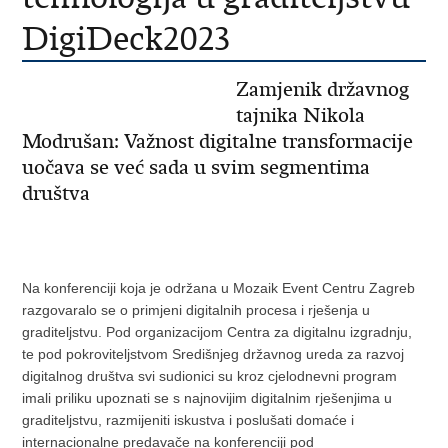
DigiDeck2023
Zamjenik državnog
tajnika Nikola
Modrušan: Važnost digitalne transformacije
uočava se već sada u svim segmentima
društva
Na konferenciji koja je održana u Mozaik Event Centru Zagreb
razgovaralo se o primjeni digitalnih procesa i rješenja u
graditeljstvu. Pod organizacijom Centra za digitalnu izgradnju,
te pod pokroviteljstvom Središnjeg državnog ureda za razvoj
digitalnog društva svi sudionici su kroz cjelodnevni program
imali priliku upoznati se s najnovijim digitalnim rješenjima u
graditeljstvu, razmijeniti iskustva i poslušati domaće i
internacionalne predavače na konferenciji pod