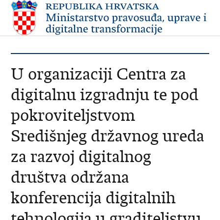
U organizaciji Centra za
digitalnu izgradnju te pod
pokroviteljstvom
Središnjeg državnog ureda
za razvoj digitalnog
društva održana
konferencija digitalnih
tehnologija u graditeljstvu