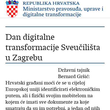
Dan digitalne
transformacije Sveučilišta
u Zagrebu
Državni tajnik
Bernard Gršić:
Hrvatski građani moći će se u cijeloj
Europskoj uniji identificirati elektroničkim
putem, ali i fizički svojim mobitelom na
kojem će imati sve dokumente za koje
smatraju da su im potrebni, a jedan od njih