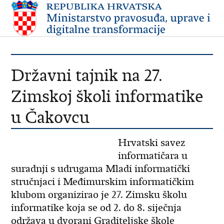
Državni tajnik na 27.
Zimskoj školi informatike
u Čakovcu
Hrvatski savez
informatičara u
suradnji s udrugama Mladi informatički
stručnjaci i Međimurskim informatičkim
klubom organizirao je 27. Zimsku školu
informatike koja se od 2. do 8. siječnja
održava u dvorani Graditeljske škole