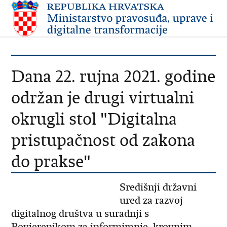
Dana 22. rujna 2021. godine
održan je drugi virtualni
okrugli stol "Digitalna
pristupačnost od zakona
do prakse"
Središnji državni
ured za razvoj
digitalnog društva u suradnji s
Povjerenikom za informiranje, krovnim