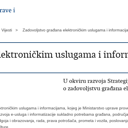
Vijesti >
Zadovoljstvo građana elektroničkim uslugama i informacij
lektroničkim uslugama i infor
U okviru razvoja Strategi
o zadovoljstvu građana e
ektroničkim uslugama i informacijama, kojeg je Ministarstvo uprave pro
azvoja e-usluga i informatizacije sukladno potrebama građana, područja 
dgoja i obrazovanja, rada, prava potrošača, prometa i vozila, poslovanja,
lture.