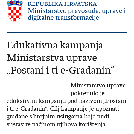
Edukativna kampanja
Ministarstva uprave
„Postani i ti e-Građanin“
Ministarstvo uprave
pokrenulo je
edukativnu kampanju pod nazivom „Postani
i ti e-Građanin“. Cilj kampanje je upoznati
građane s brojnim uslugama koje nudi
sustav te načinom njihova korištenja