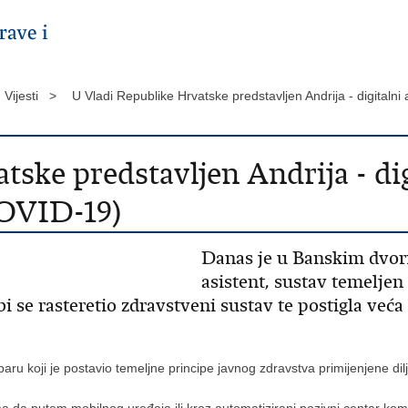
Vijesti >
U Vladi Republike Hrvatske predstavljen Andrija - digitaln
ske predstavljen Andrija - dig
COVID-19)
Danas je u Banskim dvori
asistent, sustav temeljen 
 se rasteretio zdravstveni sustav te postigla već
aru koji je postavio temeljne principe javnog zdravstva primijenjene dil