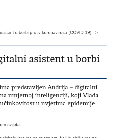
i asistent u borbi protiv koronavirusa (COVID-19) >
italni asistent u borbi
ma predstavljen Andrija – digitalni
na umjetnoj inteligenciji, koji Vlada
a učinkovitost u uvjetima epidemije
jem svijeta.