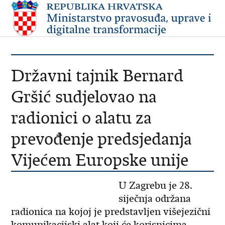
Državni tajnik Bernard
Gršić sudjelovao na
radionici o alatu za
prevođenje predsjedanja
Vijećem Europske unije
U Zagrebu je 28.
siječnja održana
radionica na kojoj je predstavljen višejezični
komunikacijski alat koji će korisnicima