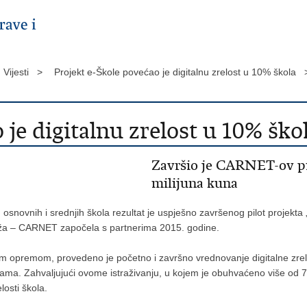
Vijesti >
Projekt e-Škole povećao je digitalnu zrelost u 10% škola 
 je digitalnu zrelost u 10% ško
Završio je CARNET-ov pil
milijuna kuna
 osnovnih i srednjih škola rezultat je uspješno završenog pilot projekta
reža – CARNET započela s partnerima 2015. godine.
om opremom, provedeno je početno i završno vrednovanje digitalne zrelo
ama. Zahvaljujući ovome istraživanju, u kojem je obuhvaćeno više od 7
losti škola.