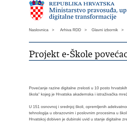
Naslovnica >
Arhiva RDD >
Glavni izbornik >
Projekt e-Škole povećao
Povećanje razine digitalne zrelosti u 10 posto hrvatskih
škola“ kojeg je Hrvatska akademska i istraživačka m
U 151 osnovnoj i srednjoj školi, opremljenih adekvatn
tehnologija u obrazovnim i poslovnim procesima u škol
Hrvatskoj dobiven je dubinski uvid u stanje digitalne zre