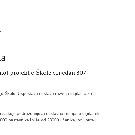
>
la
ot projekt e-Škole vrijedan 307
 „e-Škole: Uspostava sustava razvoja digitalno zrelih
sti koje podrazumijeva sustavnu primjenu digitalnih
000 nastavnika i više od 23000 učenika, prvi puta u