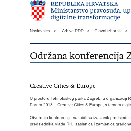
Naslovnica >
Arhiva RDD >
Glavni izbornik >
Održana konferencija 
Creative Cities & Europe
U prostoru Tehnološkog parka Zagreb, u organizaciji R
Forum 2018 – Creative Cities & Europe, s temom digit
Otvorenju konferencije nazočili su izaslanik predsjedn
predsjednika Vlade RH, izaslanica i zamjenica gradonač