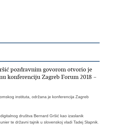
ršić pozdravnim govorom otvorio je
dnu konferenciju Zagreb Forum 2018 –
omskog instituta, održana je konferencija Zagreb
digitalnog društva Bernard Gršić kao izaslanik
ier te državni tajnik u slovenskoj vladi Tadej Slapnik.