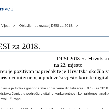
Vijesti >
Objavljen pokazatelj DESI za 2018. >
SI za 2018.
- DESI 2018. za Hrvatsku 
na 22. mjesto
en je pozitivan napredak te je Hrvatska skočila z
risnici interneta, a poduzeća vješto koriste digita
avila je Indeks gospodarske i društvene digitalizacije (DESI) za 2018
oja država članica u području digitalne konkurentnosti koji pridonosi an
razvoju Europe.