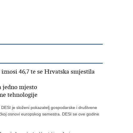
iznosi 46,7 te se Hrvatska smjestila
a jedno mjesto
lne tehnologije
. DESI je složeni pokazatelj gospodarske i društvene
alitičkoj osnovi europskog semestra. DESI se ove godine