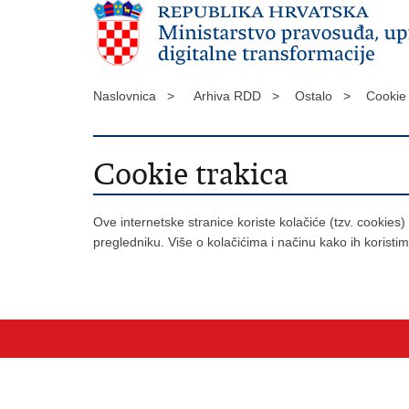
Naslovnica >
Arhiva RDD >
Ostalo >
Cookie
Cookie trakica
Ove internetske stranice koriste kolačiće (tzv. cookies
pregledniku. Više o kolačićima i načinu kako ih koristi