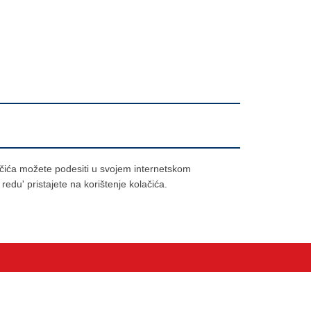
lačića možete podesiti u svojem internetskom
redu' pristajete na korištenje kolačića.