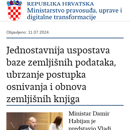
Objavljeno: 11.07.2024.
Jednostavnija uspostava
baze zemljišnih podataka,
ubrzanje postupka
osnivanja i obnova
zemljišnih knjiga
Ministar Damir
Habijan je
predstavio Vladi