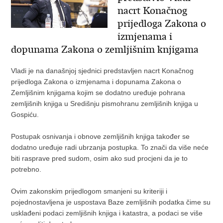
nacrt Konačnog
prijedloga Zakona o
izmjenama i
dopunama Zakona o zemljišnim knjigama
Vladi je na današnjoj sjednici predstavljen nacrt Konačnog
prijedloga Zakona o izmjenama i dopunama Zakona o
Zemljišnim knjigama kojim se dodatno uređuje pohrana
zemljišnih knjiga u Središnju pismohranu zemljišnih knjiga u
Gospiću.
Postupak osnivanja i obnove zemljišnih knjiga također se
dodatno uređuje radi ubrzanja postupka. To znači da više neće
biti rasprave pred sudom, osim ako sud procjeni da je to
potrebno.
Ovim zakonskim prijedlogom smanjeni su kriteriji i
pojednostavljena je uspostava Baze zemljišnih podatka čime su
usklađeni podaci zemljišnih knjiga i katastra, a podaci se više