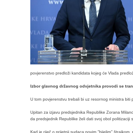
povjerenstvo predloži kandidata kojeg će Vlada predlo
Izbor glavnog državnog odvjetnika provodi se tra
U tom povjerenstvu trebali bi uz resornog ministra biti
Upitan za izjavu predsjednika Republike Zorana Milano
da predsjednik Republike želi dati svoj obol politizaciji
Kad je riječ o prijetnji sudaca novim "bijelim" štrajko