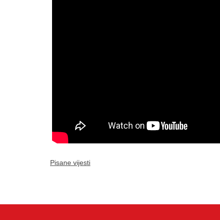
Pisane vijesti