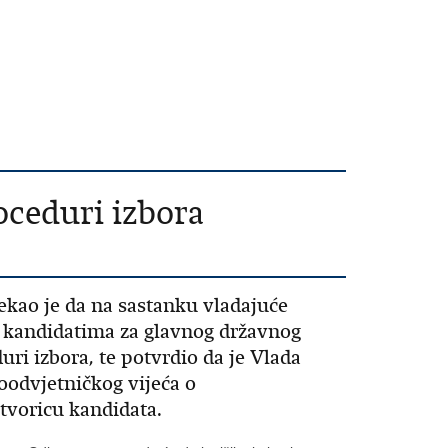
oceduri izbora
ekao je da na sastanku vladajuće
 o kandidatima za glavnog državnog
uri izbora, te potvrdio da je Vlada
odvjetničkog vijeća o
tvoricu kandidata.