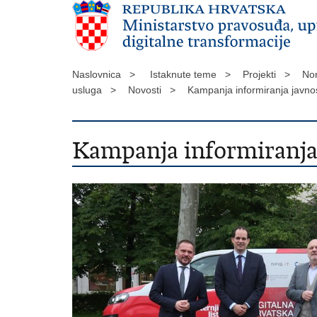
Naslovnica >
Istaknute teme >
Projekti >
Nor
usluga >
Novosti >
Kampanja informiranja javnos
Kampanja informiranja 