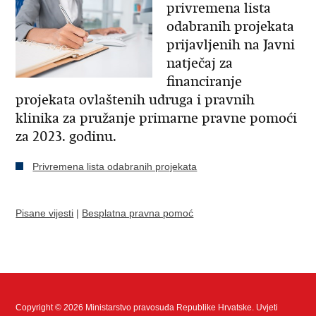
privremena lista
odabranih projekata
prijavljenih na Javni
natječaj za
financiranje
projekata ovlaštenih udruga i pravnih
klinika za pružanje primarne pravne pomoći
za 2023. godinu.
Privremena lista odabranih projekata
Pisane vijesti
|
Besplatna pravna pomoć
Copyright © 2026 Ministarstvo pravosuđa Republike Hrvatske.
Uvjeti