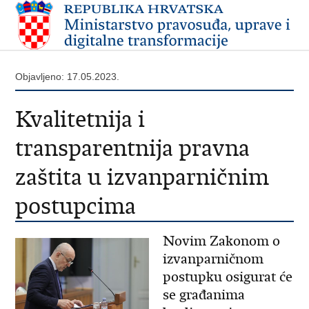
Objavljeno: 17.05.2023.
Kvalitetnija i
transparentnija pravna
zaštita u izvanparničnim
postupcima
Novim Zakonom o
izvanparničnom
postupku osigurat će
se građanima