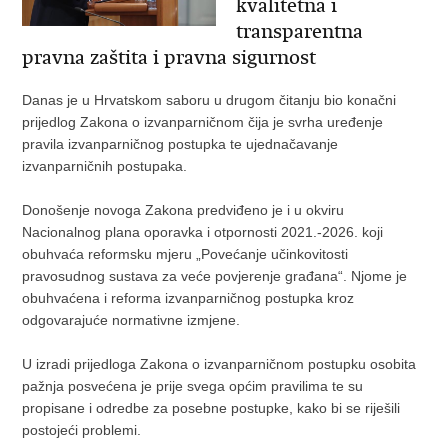
kvalitetna i
transparentna
pravna zaštita i pravna sigurnost
Danas je u Hrvatskom saboru u drugom čitanju bio konačni
prijedlog Zakona o izvanparničnom čija je svrha uređenje
pravila izvanparničnog postupka te ujednačavanje
izvanparničnih postupaka.
Donošenje novoga Zakona predviđeno je i u okviru
Nacionalnog plana oporavka i otpornosti 2021.-2026. koji
obuhvaća reformsku mjeru „Povećanje učinkovitosti
pravosudnog sustava za veće povjerenje građana“. Njome je
obuhvaćena i reforma izvanparničnog postupka kroz
odgovarajuće normativne izmjene.
U izradi prijedloga Zakona o izvanparničnom postupku osobita
pažnja posvećena je prije svega općim pravilima te su
propisane i odredbe za posebne postupke, kako bi se riješili
postojeći problemi.