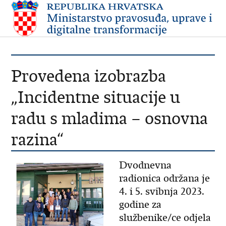
Provedena izobrazba
„Incidentne situacije u
radu s mladima – osnovna
razina“
Dvodnevna
radionica održana je
4. i 5. svibnja 2023.
godine za
službenike/ce odjela