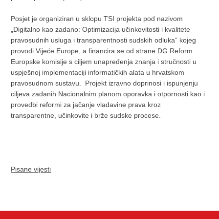
Posjet je organiziran u sklopu TSI projekta pod nazivom
„Digitalno kao zadano: Optimizacija učinkovitosti i kvalitete
pravosudnih usluga i transparentnosti sudskih odluka“ kojeg
provodi Vijeće Europe, a financira se od strane DG Reform
Europske komisije s ciljem unapređenja znanja i stručnosti u
uspješnoj implementaciji informatičkih alata u hrvatskom
pravosudnom sustavu. Projekt izravno doprinosi i ispunjenju
ciljeva zadanih Nacionalnim planom oporavka i otpornosti kao i
provedbi reformi za jačanje vladavine prava kroz
transparentne, učinkovite i brže sudske procese.
Pisane vijesti