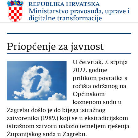
Priopćenje za javnost
U četvrtak, 7. srpnja
2022. godine
prilikom povratka s
ročišta održanog na
Općinskom
kaznenom sudu u
Zagrebu došlo je do bijega istražnog
zatvorenika (1989.) koji se u ekstradicijskom
istražnom zatvoru nalazio temeljem rješenja
Županijskog suda u Zagrebu.