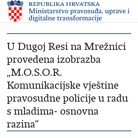
U Dugoj Resi na Mrežnici
provedena izobrazba
„M.O.S.O.R.
Komunikacijske vještine
pravosudne policije u radu
s mladima- osnovna
razina“