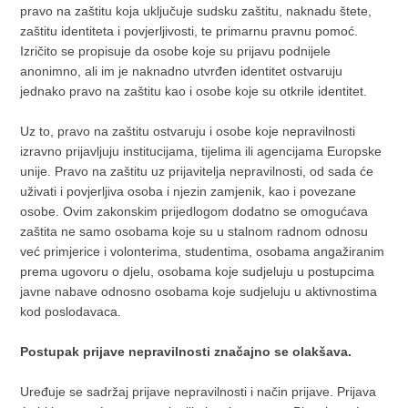
pravo na zaštitu koja uključuje sudsku zaštitu, naknadu štete,
zaštitu identiteta i povjerljivosti, te primarnu pravnu pomoć.
Izričito se propisuje da osobe koje su prijavu podnijele
anonimno, ali im je naknadno utvrđen identitet ostvaruju
jednako pravo na zaštitu kao i osobe koje su otkrile identitet.
Uz to, pravo na zaštitu ostvaruju i osobe koje nepravilnosti
izravno prijavljuju institucijama, tijelima ili agencijama Europske
unije. Pravo na zaštitu uz prijavitelja nepravilnosti, od sada će
uživati i povjerljiva osoba i njezin zamjenik, kao i povezane
osobe. Ovim zakonskim prijedlogom dodatno se omogućava
zaštita ne samo osobama koje su u stalnom radnom odnosu
već primjerice i volonterima, studentima, osobama angažiranim
prema ugovoru o djelu, osobama koje sudjeluju u postupcima
javne nabave odnosno osobama koje sudjeluju u aktivnostima
kod poslodavaca.
Postupak prijave nepravilnosti značajno se olakšava.
Uređuje se sadržaj prijave nepravilnosti i način prijave. Prijava