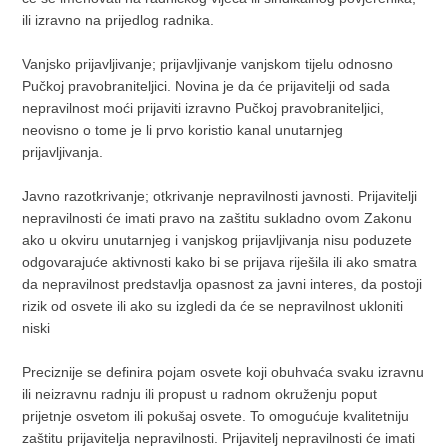
ili izravno na prijedlog radnika.
Vanjsko prijavljivanje; prijavljivanje vanjskom tijelu odnosno
Pučkoj pravobraniteljici. Novina je da će prijavitelji od sada
nepravilnost moći prijaviti izravno Pučkoj pravobraniteljici,
neovisno o tome je li prvo koristio kanal unutarnjeg
prijavljivanja.
Javno razotkrivanje; otkrivanje nepravilnosti javnosti. Prijavitelji
nepravilnosti će imati pravo na zaštitu sukladno ovom Zakonu
ako u okviru unutarnjeg i vanjskog prijavljivanja nisu poduzete
odgovarajuće aktivnosti kako bi se prijava riješila ili ako smatra
da nepravilnost predstavlja opasnost za javni interes, da postoji
rizik od osvete ili ako su izgledi da će se nepravilnost ukloniti
niski
Preciznije se definira pojam osvete koji obuhvaća svaku izravnu
ili neizravnu radnju ili propust u radnom okruženju poput
prijetnje osvetom ili pokušaj osvete. To omogućuje kvalitetniju
zaštitu prijavitelja nepravilnosti. Prijavitelj nepravilnosti će imati