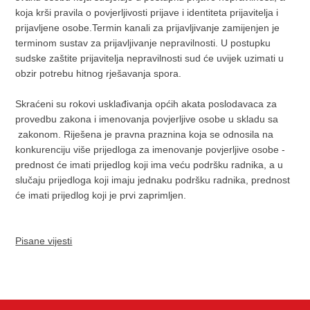
koja krši pravila o povjerljivosti prijave i identiteta prijavitelja i
prijavljene osobe.Termin kanali za prijavljivanje zamijenjen je
terminom sustav za prijavljivanje nepravilnosti. U postupku
sudske zaštite prijavitelja nepravilnosti sud će uvijek uzimati u
obzir potrebu hitnog rješavanja spora.
Skraćeni su rokovi usklađivanja općih akata poslodavaca za
provedbu zakona i imenovanja povjerljive osobe u skladu sa
zakonom. Riješena je pravna praznina koja se odnosila na
konkurenciju više prijedloga za imenovanje povjerljive osobe -
prednost će imati prijedlog koji ima veću podršku radnika, a u
slučaju prijedloga koji imaju jednaku podršku radnika, prednost
će imati prijedlog koji je prvi zaprimljen.
Pisane vijesti